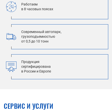
Работаем
в 8 часовых поясах
Современный автопарк,
грузоподъемностью
от 0,5 до 10 тонн
Продукция
сертифицирована
в России и Европе
СЕРВИС И УСЛУГИ