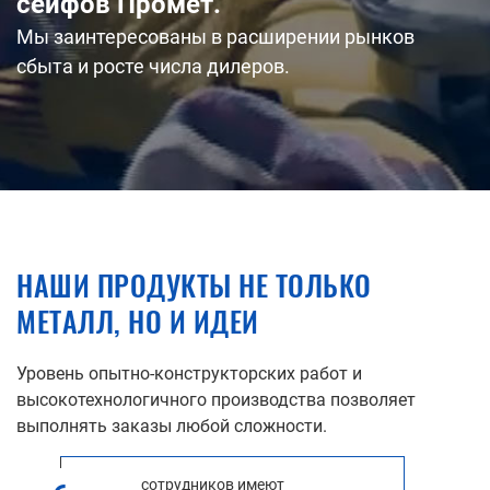
сейфов Промет.
Мы заинтересованы в расширении рынков
сбыта и росте числа дилеров.
НАШИ ПРОДУКТЫ НЕ ТОЛЬКО
МЕТАЛЛ, НО И ИДЕИ
Уровень опытно-конструкторских работ и
высокотехнологичного производства позволяет
выполнять заказы любой сложности.
сотрудников имеют