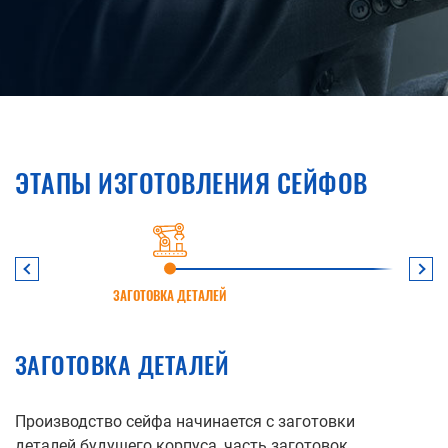
ЭТАПЫ ИЗГОТОВЛЕНИЯ СЕЙФОВ
Prev
Ne
ЗАГОТОВКА ДЕТАЛЕЙ
ЗАГОТОВКА ДЕТАЛЕЙ
Производство сейфа начинается с заготовки
деталей будущего корпуса, часть заготовок