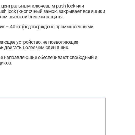
 центральным ключевым push lock или
sh lock (кнопочный замок, закрывает все ящики
ком высокой степени защиты.
щик – 40 кг (подтверждено промышленными
ающее устройство, не позволяющее
ыдвигать более чем один ящик.
ие направляющие обеспечивают свободный и
щиков.