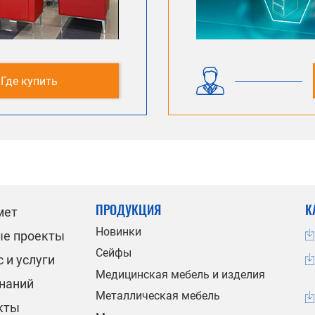
Где купить
ПРОДУКЦИЯ
К
мет
Новинки
ые проекты
Сейфы
 и услуги
Медицинская мебель и изделия
знаний
Металлическая мебель
кты