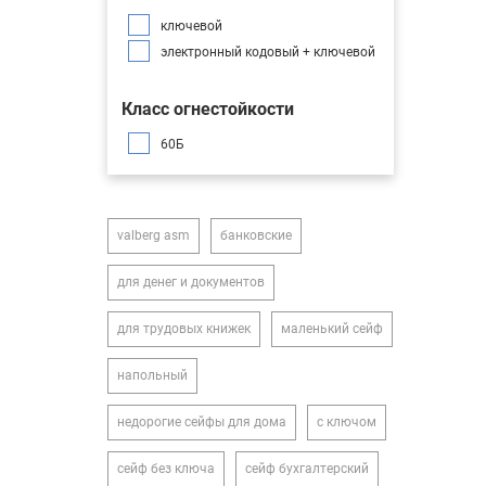
ключевой
электронный кодовый + ключевой
Класс огнестойкости
60Б
valberg asm
банковские
для денег и документов
для трудовых книжек
маленький сейф
напольный
недорогие сейфы для дома
с ключом
сейф без ключа
сейф бухгалтерский