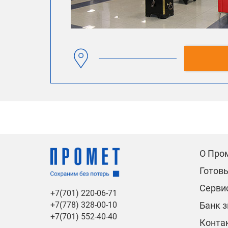
О Про
Готов
Сервис
+7(701) 220-06-71
Банк 
+7(778) 328-00-10
+7(701) 552-40-40
Конта