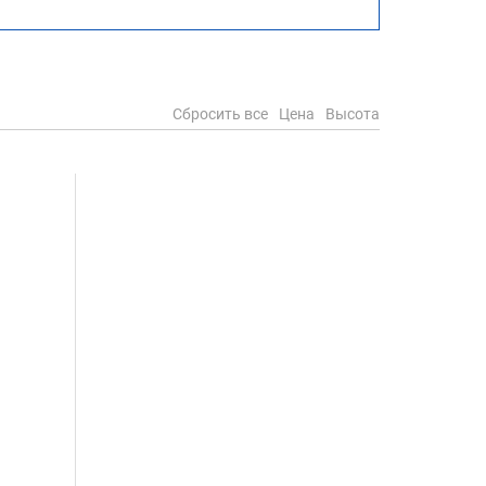
Сбросить все
Цена
Высота