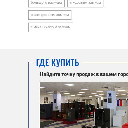
большого размера
с кодовым замком
с электронным замком
с механическим замком
ГДЕ КУПИТЬ
Найдите точку продаж в вашем гор