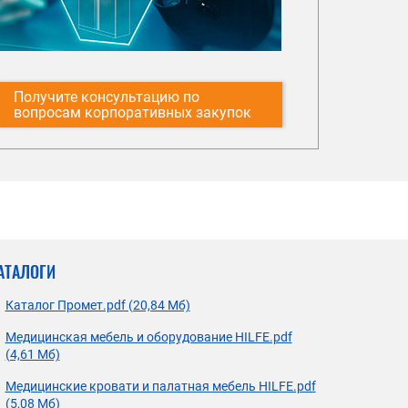
Получите консультацию по
вопросам корпоративных закупок
АТАЛОГИ
Каталог Промет.pdf (20,84 Мб)
Медицинская мебель и оборудование HILFE.pdf
(4,61 Мб)
Медицинские кровати и палатная мебель HILFE.pdf
(5,08 Мб)