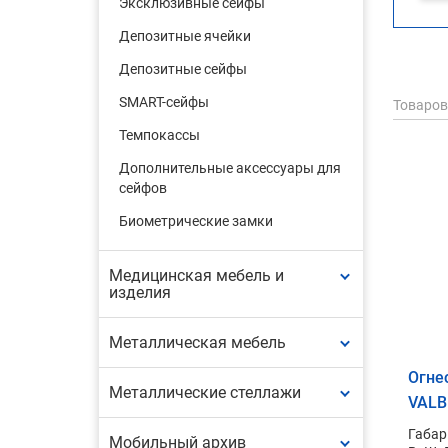
Эксклюзивные сейфы
Депозитные ячейки
Депозитные сейфы
SMART-сейфы
Товаров
Темпокассы
Дополнительные аксессуары для
сейфов
Биометрические замки
Медицинская мебель и
изделия
Металлическая мебель
Огне
Металлические стеллажи
VALB
Габар
Мобильный архив