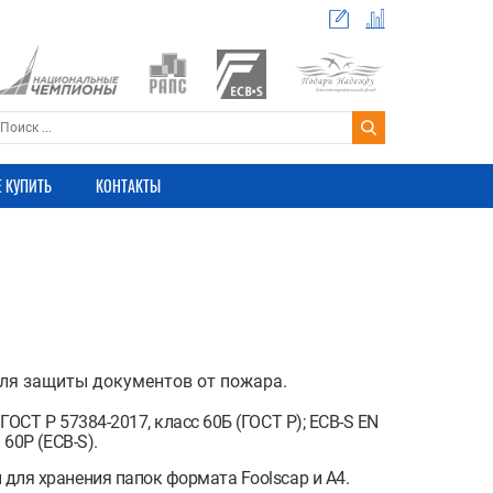
Е КУПИТЬ
КОНТАКТЫ
ля защиты документов от пожара.
ГОСТ Р 57384-2017, класс 60Б (ГОСТ Р); ECB-S EN
 60P (ECB-S).
для хранения папок формата Foolscap и A4.