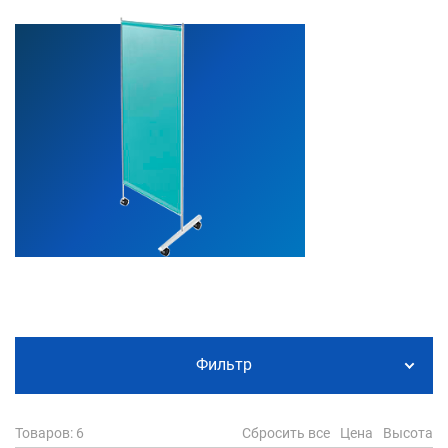
Фильтр
Товаров
: 6
Сбросить все
Цена
Высота