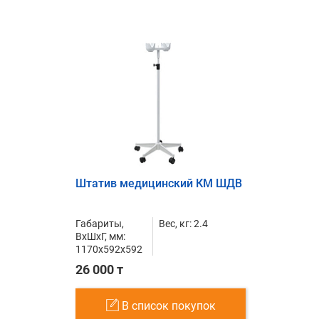
Штатив медицинский КМ ШДВ
Габариты,
Вес, кг: 2.4
ВxШxГ, мм:
1170x592x592
26 000 т
В список покупок