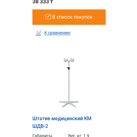
38 333 т
В список покупок
К сравнению
Штатив медицинский КМ
ШДВ-2
Габариты,
Вес, кг: 1.9