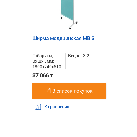
Ширма медицинская MB S
Габариты,
Вес, кг: 3.2
ВxШxГ, мм:
1800x740x510
37 066 т
В список покупок
К сравнению