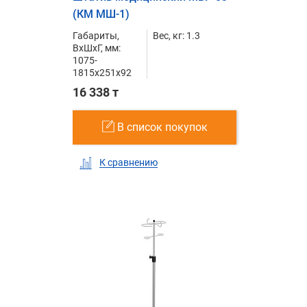
(КМ МШ-1)
Габариты,
Вес, кг: 1.3
ВxШxГ, мм:
1075-
1815x251x92
16 338 т
В список покупок
К сравнению