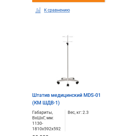
К сравнению
Штатив медицинский MDS-01
(КМ ШДВ-1)
Габариты,
Вес, кг: 2.3
ВxШxГ, мм:
1130-
1810x592x592