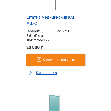
Штатив медицинский КМ
МШ-2
Габариты,
Вес, кг: 1
ВxШxГ, мм:
1045x266x192
20 800 т
В список покупок
К сравнению