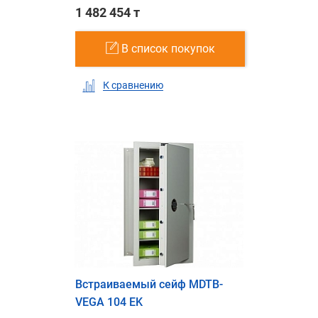
1 482 454 т
В список покупок
К сравнению
Встраиваемый сейф MDTB-
VEGA 104 EK