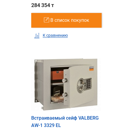
284 354 т
В список покупок
К сравнению
Встраиваемый сейф VALBERG
AW-1 3329 EL