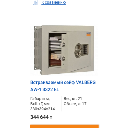
К сравнению
Встраиваемый сейф VALBERG
AW-1 3322 EL
Габариты,
Вес, кг: 21
ВxШxГ, мм:
Объем, л: 17
330x394x214
344 644 т