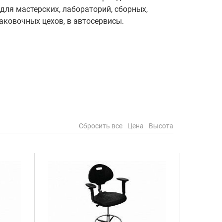
для мастерских, лабораторий, сборных,
аковочных цехов, в автосервисы.
Сбросить все
Цена
Высота