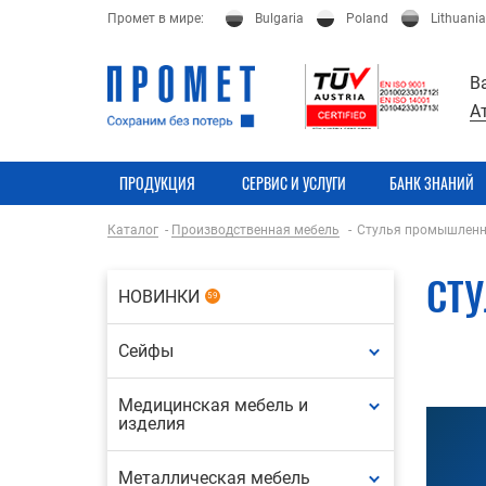
Промет в мире:
Bulgaria
Poland
Lithuania
В
А
ПРОДУКЦИЯ
СЕРВИС И УСЛУГИ
БАНК ЗНАНИЙ
Каталог
Производственная мебель
Стулья промышлен
СТ
НОВИНКИ
59
Сейфы
Медицинская мебель и
изделия
Металлическая мебель