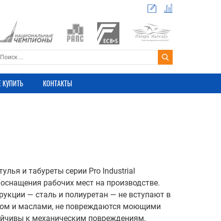
Е КУПИТЬ
КОНТАКТЫ
лья и табуреты серии Pro Industrial
оснащения рабочих мест на производстве.
укции — сталь и полиуретан — не вступают в
ном и маслами, не повреждаются моющими
ойчивы к механическим повреждениям.