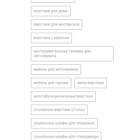
верстаки для дома
верстаки для мастерской
верстаки с экраном
инструментальная тележка для
автосервиса
мебель для автосервиса
мебель для гаража
мини-верстаки
многофункциональные верстаки
столярные верстаки (столы)
сушильные шкафы для пожарных
сушильные шкафы для спецодежды