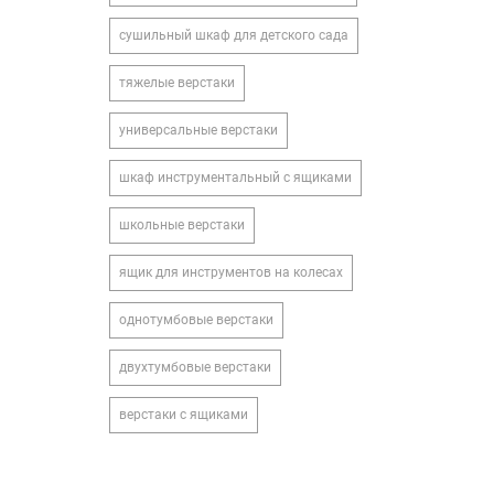
сушильный шкаф для детского сада
тяжелые верстаки
универсальные верстаки
шкаф инструментальный с ящиками
школьные верстаки
ящик для инструментов на колесах
однотумбовые верстаки
двухтумбовые верстаки
верстаки с ящиками