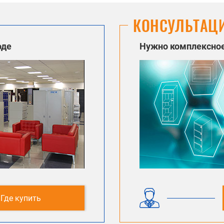
КОНСУЛЬТАЦ
оде
Нужно комплексное
Где купить