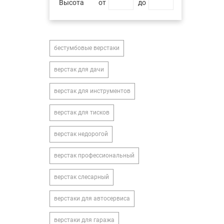
Высота
от
до
бестумбовые верстаки
верстак для дачи
верстак для инструментов
верстак для тисков
верстак недорогой
верстак профессиональный
верстак слесарный
верстаки для автосервиса
верстаки для гаража