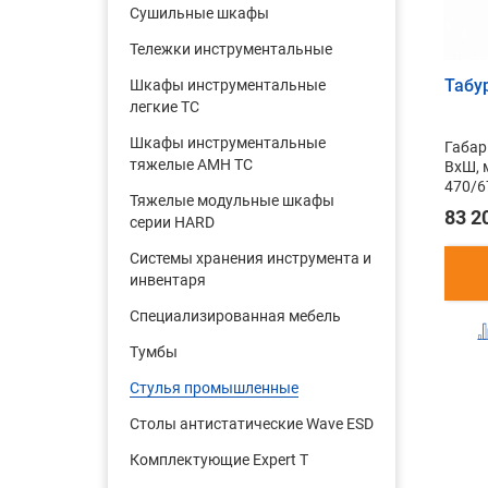
Cушильные шкафы
Тележки инструментальные
Табур
Шкафы инструментальные
легкие ТС
Шкафы инструментальные
Габар
тяжелые AMH TC
ВxШ, 
470/6
Тяжелые модульные шкафы
83 2
серии HARD
Системы хранения инструмента и
инвентаря
Cпециализированная мебель
Тумбы
Стулья промышленные
Столы антистатические Wave ESD
Комплектующие Expert T