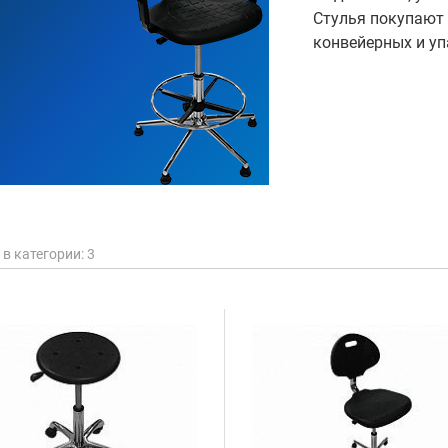
Стулья покупают 
конвейерных и уп
в категории
: 3