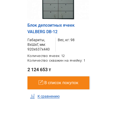
Блок депозитных ячеек
VALBERG DB-12
Габариты,
Вес, кг: 98
ВxШxГ, мм:
920x637x440
Количество ячеек: 12
Количество скважин на ячейку: 1
2 124 653 т
В список покупок
К сравнению