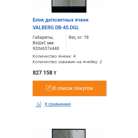
Блок депозитных ячеек
VALBERG DB-4S.DGL
Габариты,
Вес, кг: 78
ВxШxГ, мм:
920x637x440
Количество ячеек: 4
Количество скважин на ячейку: 2
827 158 т
В список покупок
К сравнению