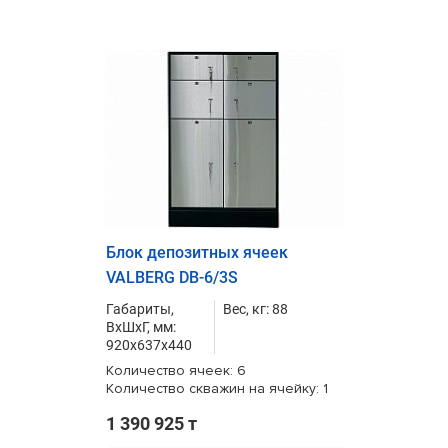
Блок депозитных ячеек
VALBERG DB-6/3S
Габариты,
Вес, кг: 88
ВxШxГ, мм:
920x637x440
Количество ячеек: 6
Количество скважин на ячейку: 1
1 390 925 т