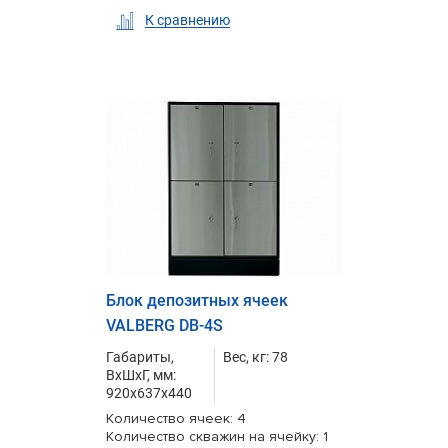
К сравнению
Блок депозитных ячеек
VALBERG DB-4S
Габариты,
Вес, кг: 78
ВxШxГ, мм:
920x637x440
Количество ячеек: 4
Количество скважин на ячейку: 1