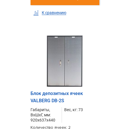
К сравнению
Блок депозитных ячеек
VALBERG DB-2S
Габариты,
Вес, кг: 73
ВxШxГ, мм:
920x637x440
Количество ячеек: 2