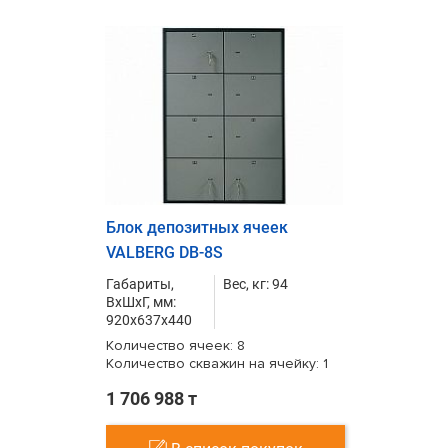
Блок депозитных ячеек
VALBERG DB-8S
Габариты,
Вес, кг: 94
ВxШxГ, мм:
920x637x440
Количество ячеек: 8
Количество скважин на ячейку: 1
1 706 988 т