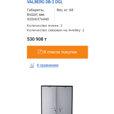
VALBERG DB-2 DGL
Габариты,
Вес, кг: 68
ВxШxГ, мм:
920x637x440
Количество ячеек: 2
Количество скважин на ячейку: 2
530 908 т
В список покупок
К сравнению