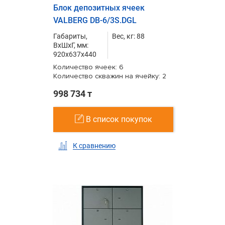
Блок депозитных ячеек
VALBERG DB-6/3S.DGL
Габариты,
Вес, кг: 88
ВxШxГ, мм:
920x637x440
Количество ячеек: 6
Количество скважин на ячейку: 2
998 734 т
В список покупок
К сравнению