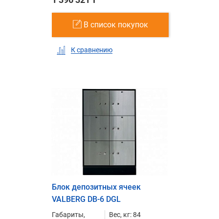
В список покупок
К сравнению
Блок депозитных ячеек
VALBERG DB-6 DGL
Габариты,
Вес, кг: 84