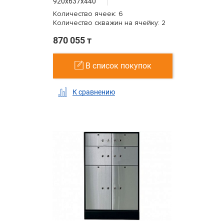
920x637x440
Количество ячеек: 6
Количество скважин на ячейку: 2
870 055 т
В список покупок
К сравнению