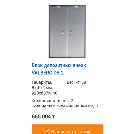
Блок депозитных ячеек
VALBERG DB-2
Габариты,
Вес, кг: 68
ВxШxГ, мм:
920x637x440
Количество ячеек: 2
Количество скважин на ячейку: 1
665 004 т
В список покупок