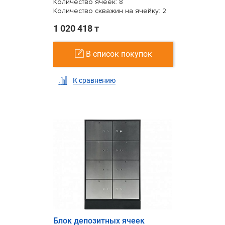
Количество ячеек: 8
Количество скважин на ячейку: 2
1 020 418 т
В список покупок
К сравнению
Блок депозитных ячеек