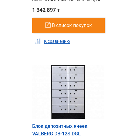
1 342 897 т
В список покупок
К сравнению
Блок депозитных ячеек
VALBERG DB-12S.DGL