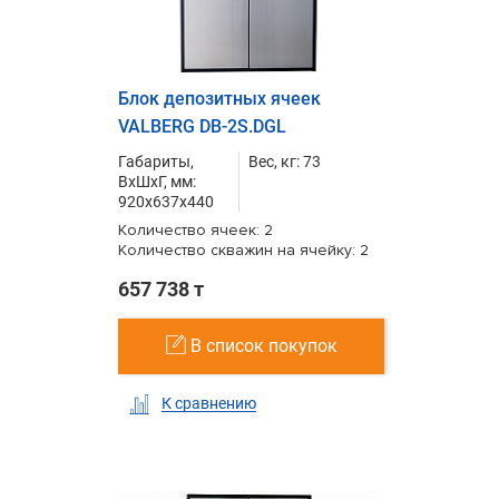
Блок депозитных ячеек
VALBERG DB-2S.DGL
Габариты,
Вес, кг: 73
ВxШxГ, мм:
920x637x440
Количество ячеек: 2
Количество скважин на ячейку: 2
657 738 т
В список покупок
К сравнению