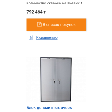
Количество скважин на ячейку: 1
792 464 т
В список покупок
К сравнению
Блок депозитных ячеек