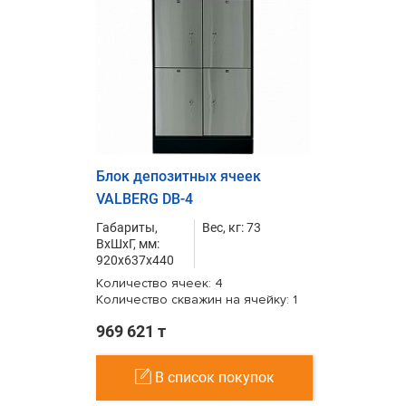
Блок депозитных ячеек
VALBERG DB-4
Габариты,
Вес, кг: 73
ВxШxГ, мм:
920x637x440
Количество ячеек: 4
Количество скважин на ячейку: 1
969 621 т
В список покупок