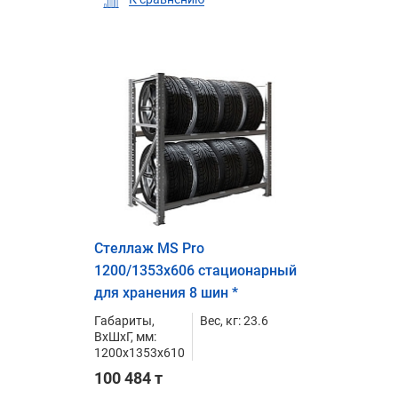
Стеллаж MS Pro
1200/1353x606 стационарный
для хранения 8 шин *
Габариты,
Вес, кг: 23.6
ВxШxГ, мм:
1200x1353x610
100 484 т