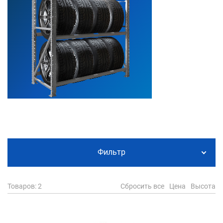
Фильтр
Товаров
: 2
Сбросить все
Цена
Высота