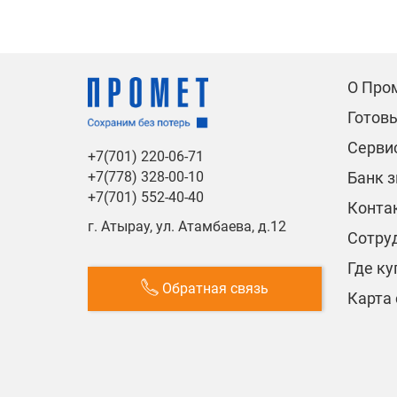
О Про
Готов
Сервис
+7(701) 220-06-71
Банк 
+7(778) 328-00-10
+7(701) 552-40-40
Конта
г. Атырау, ул. Атамбаева, д.12
Сотру
Где ку
Обратная связь
Карта 