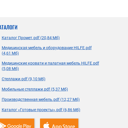
АТАЛОГИ
Каталог Промет.pdf (20,84 Мб)
Медицинская мебель и оборудование HILFE.pdf
(4,61 Мб)
Медицинские кровати и палатная мебель HILFE.pdf
(5,08 Мб)
Стеллажи.pdf (9,10 Мб)
Мобильные стеллажи.pdf (5,37 Мб)
Производственная мебель.pdf (12,27 Мб)
Каталог «Готовые проекты».pdf (6,86 Мб)