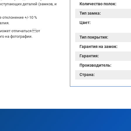
Количество полок:
ыступающих деталей (замков, и
Тип замка:
 отклонение +/-10 %
Цвет:
елия.
может отличаться от
го на фотографии.
Тип покрытия:
Гарантия на замок:
Гарантия:
Производитель:
Страна: