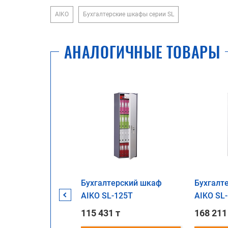
AIKO
Бухгалтерские шкафы серии SL
АНАЛОГИЧНЫЕ ТОВАРЫ
ерский шкаф
Бухгалтерский шкаф
Бухгалт
-185
AIKO SL-125Т
AIKO SL-
 т
115 431 т
168 211