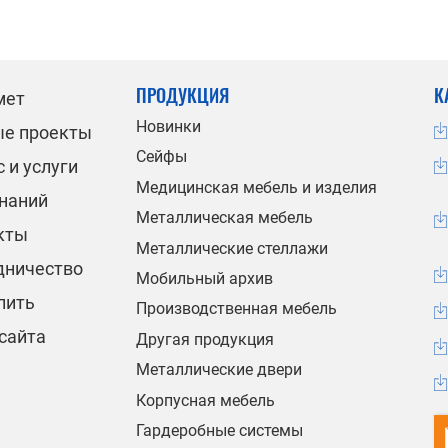
ПРОДУКЦИЯ
К
мет
Новинки
ые проекты
Сейфы
 и услуги
Медицинская мебель и изделия
знаний
Металлическая мебель
кты
Металлические стеллажи
дничество
Мобильный архив
пить
Производственная мебель
сайта
Другая продукция
Металлические двери
Корпусная мебель
Гардеробные системы