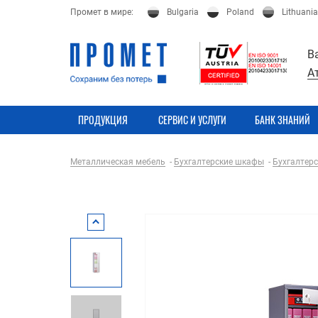
Промет в мире:
Bulgaria
Poland
Lithuania
В
А
ПРОДУКЦИЯ
СЕРВИС И УСЛУГИ
БАНК ЗНАНИЙ
Металлическая мебель
Бухгалтерские шкафы
Бухгалтер