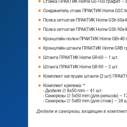
Стойка ПРАКТИК Home GS-100 графит – 8
Соединитель стоек ПРАКТИК Home GSC бе
Полка сетчатая ПРАКТИК Home GSh 60х40
Полка сетчатая ПРАКТИК Home GSh 90х40
Кронштейн полки ПРАКТИК Home GBr-40 г
Кронштейн штанги ПРАКТИК Home GRB гр
Штанга ПРАКТИК Home GR-60 – 1 шт.
Штанга ПРАКТИК Home GR-90 – 2 шт.
Комплект заглушек штанги (2 шт) ПРАКТ
Комплект крепежа: *
- Дюбеля ∅ 8х50 mm – 41 шт.
- Саморезы ∅ 5х50 mm (для рельсов) – 1
- Саморезы ∅ 5х80 mm (для стоек) – 24 ш
Дюбели и саморезы, входящие в комплект