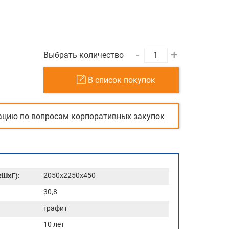
-
+
Выбрать количество
В список покупок
ацию по вопросам корпоративных закупок
2050x2250x450
хШхГ):
30,8
графит
10 лет