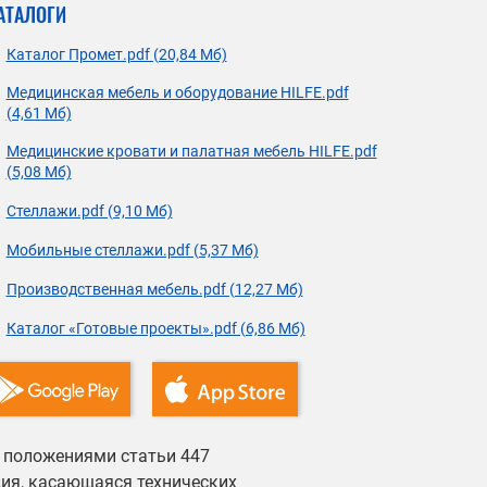
АТАЛОГИ
Каталог Промет.pdf (20,84 Мб)
Медицинская мебель и оборудование HILFE.pdf
(4,61 Мб)
Медицинские кровати и палатная мебель HILFE.pdf
(5,08 Мб)
Стеллажи.pdf (9,10 Мб)
Мобильные стеллажи.pdf (5,37 Мб)
Производственная мебель.pdf (12,27 Мб)
Каталог «Готовые проекты».pdf (6,86 Мб)
й положениями статьи 447
ция, касающаяся технических