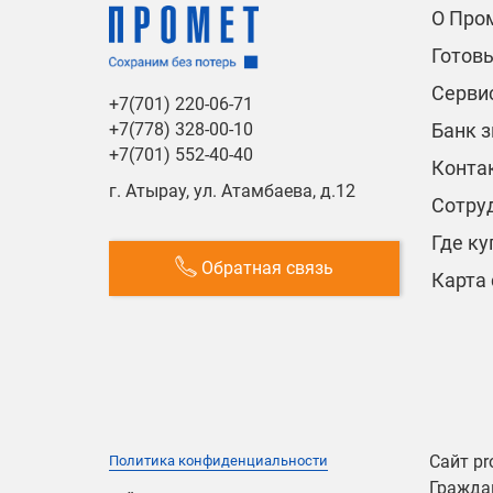
О Про
Готов
Сервис
+7(701) 220-06-71
Банк 
+7(778) 328-00-10
+7(701) 552-40-40
Конта
г. Атырау, ул. Атамбаева, д.12
Сотру
Где ку
Обратная связь
Карта 
Сайт pr
Политика конфиденциальности
Граждан