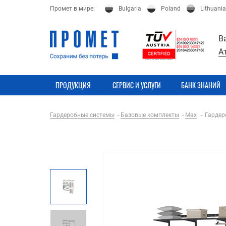
Промет в мире:
Bulgaria
Poland
Lithuania
В
А
ПРОДУКЦИЯ
СЕРВИС И УСЛУГИ
БАНК ЗНАНИЙ
Гардеробные системы
Базовые комплекты
Max
Гардер