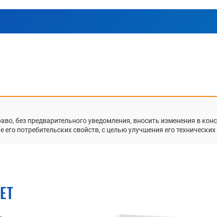
раво, без предварительного уведомления, вносить изменения в ко
 его потребительских свойств, с целью улучшения его технических
ЕТ