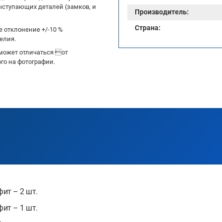
ыступающих деталей (замков, и
Производитель:
Страна:
 отклонение +/-10 %
елия.
может отличаться от
го на фотографии.
ит – 2 шт.
ит – 1 шт.