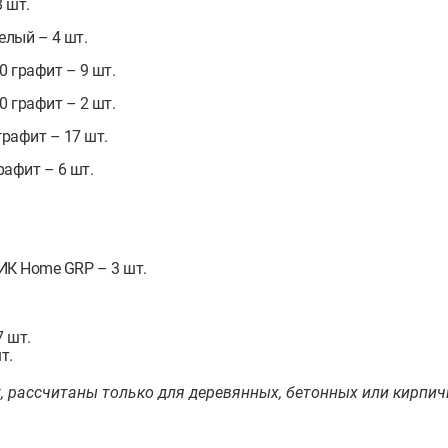
 шт.
лый – 4 шт.
 графит – 9 шт.
 графит – 2 шт.
рафит – 17 шт.
афит – 6 шт.
ИК Home GRP – 3 шт.
7 шт.
т.
, рассчитаны только для деревянных, бетонных или кирпич