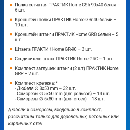
Полка сетчатая ПРАКТИК Home GSh 90х40 белая –
6 шт.
Кронштейн полки ПРАКТИК Home GBr-40 белый –
10 шт.
Кронштейн штанги ПРАКТИК Home GRB белый – 5
шт.
Штанга ПРАКТИК Home GR-90 – 3 шт.
Соединитель штанг ПРАКТИК Home GRC – 1 шт.
Комплект заглушек штанги (2 шт) ПРАКТИК Home
GRP – 2 шт.
Комплект крепежа: *
- Дюбеля ∅ 8х50 mm – 32 шт.
- Саморезы ∅ 5х50 mm (для рельсов) – 14 шт.
- Саморезы ∅ 5х80 mm (для стоек) – 18 шт.
Дюбели и саморезы, входящие в комплект,
рассчитаны только для деревянных, бетонных или
кирпичных стен