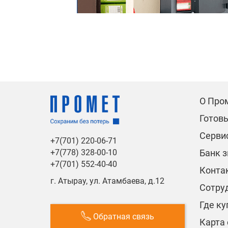
О Про
Готов
Сервис
+7(701) 220-06-71
Банк 
+7(778) 328-00-10
+7(701) 552-40-40
Конта
г. Атырау, ул. Атамбаева, д.12
Сотру
Где ку
Обратная связь
Карта 