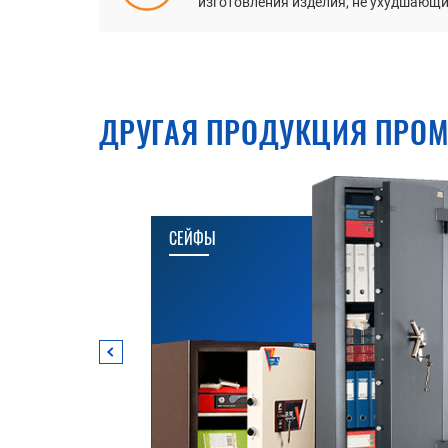
изготовления изделия, не ухудшающие
ДРУГАЯ ПРОДУКЦИЯ ПРОМ
СЕЙФЫ