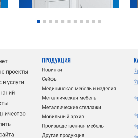
ПРОДУКЦИЯ
К
мет
Новинки
ые проекты
Сейфы
 и услуги
Медицинская мебель и изделия
знаний
Металлическая мебель
кты
Металлические стеллажи
дничество
Мобильный архив
пить
Производственная мебель
сайта
Другая продукция