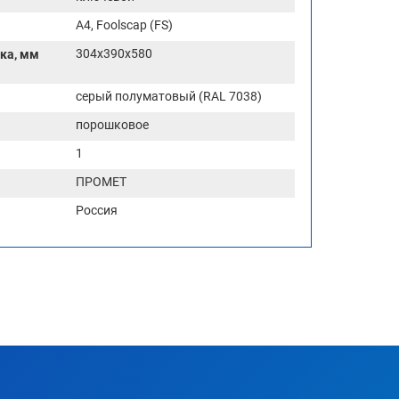
A4, Foolscap (FS)
304х390х580
ка, мм
серый полуматовый (RAL 7038)
порошковое
1
ПРОМЕТ
Россия