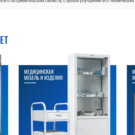
 его потребительских свойств, с целью улучшения его технических
ЕТ
МЕДИЦИНСКАЯ
М
МЕБЕЛЬ И ИЗДЕЛИЯ
М