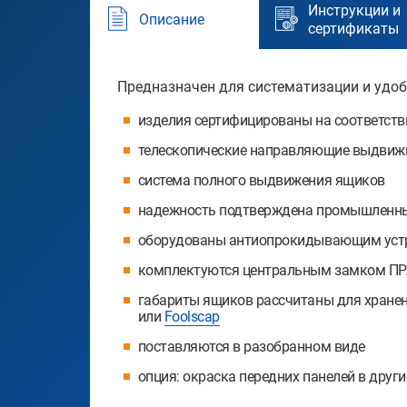
Инструкции и
Описание
сертификаты
Предназначен для систематизации и удоб
изделия сертифицированы на соответств
телескопические направляющие выдвиж
система полного выдвижения ящиков
надежность подтверждена промышленным
оборудованы антиопрокидывающим устр
комплектуются центральным замком ПРА
габариты ящиков рассчитаны для хране
или
Foolscap
поставляются в разобранном виде
опция: окраска передних панелей в други