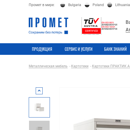
Промет в мире:
Bulgaria
Poland
Lithuania
В
А
ПРОДУКЦИЯ
СЕРВИС И УСЛУГИ
БАНК ЗНАНИЙ
Металлическая мебель
Картотеки
Картотеки ПРАКТИК A