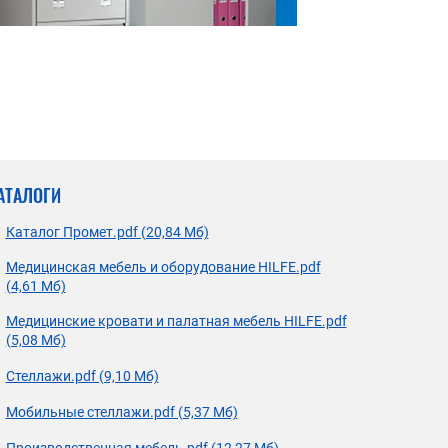
АТАЛОГИ
Каталог Промет.pdf (20,84 Мб)
Медицинская мебель и оборудование HILFE.pdf
(4,61 Мб)
Медицинские кровати и палатная мебель HILFE.pdf
(5,08 Мб)
Стеллажи.pdf (9,10 Мб)
Мобильные стеллажи.pdf (5,37 Мб)