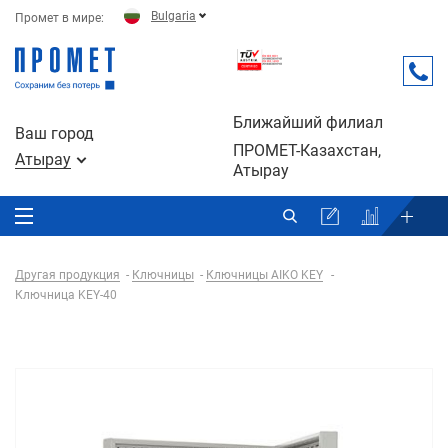
Bulgaria
Промет в мире:
Ближайший филиал
Ваш город
ПРОМЕТ-Казахстан,
Атырау
Атырау
Другая продукция
Ключницы
Ключницы AIKO KEY
Ключница KEY-40