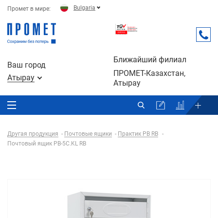
Bulgaria
Промет в мире:
Ближайший филиал
Ваш город
ПРОМЕТ-Казахстан,
Атырау
Атырау
Другая продукция
Почтовые ящики
Практик PB RB
Почтовый ящик PB-5C.KL RВ