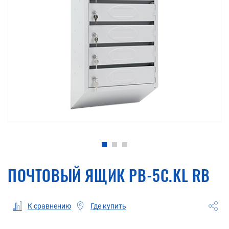
ПОЧТОВЫЙ ЯЩИК PB-5C.KL RВ
Где купить
К сравнению