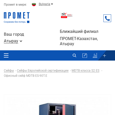
Bulgaria
Промет в мире:
Ближайший филиал
Ваш город
ПРОМЕТ-Казахстан,
Атырау
Атырау
Сейфы
Сейфы Европейской сертификации
MDTB класса S2 ES
Офисный сейф MDTB ES-90Т.Е