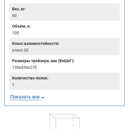
Вес, кг:
60
Объём, л:
100
Класс взломостойкости:
класс S2
Размеры трейзера, мм (ВхШхГ):
130x434x270
Количество полок:
1
Показать все