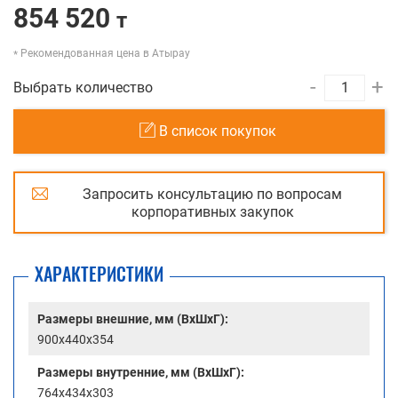
854 520
т
Рекомендованная цена в Атырау
-
+
Выбрать количество
В список покупок
Запросить консультацию по вопросам
корпоративных закупок
ХАРАКТЕРИСТИКИ
Размеры внешние, мм (ВхШхГ):
900x440x354
Размеры внутренние, мм (ВхШхГ):
764x434x303