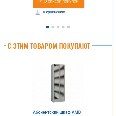
В список покупок
К сравнению
С ЭТИМ ТОВАРОМ ПОКУПАЮТ
Абонентский шкаф AMB