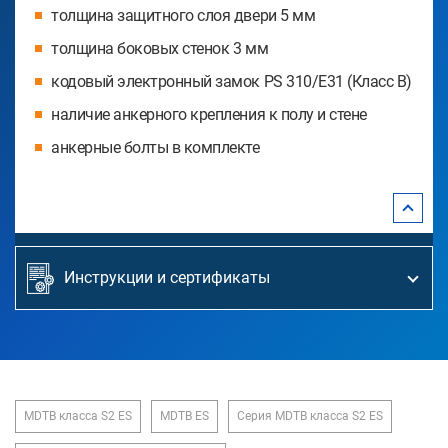
толщина защитного слоя двери 5 мм
толщина боковых стенок 3 мм
кодовый электронный замок PS 310/Е31 (Класс В)
наличие анкерного крепления к полу и стене
анкерные болты в комплекте
Инструкции и сертификаты
MDTB класса S2 ES
MDTB ES
Серия MDTB класса S2 ES