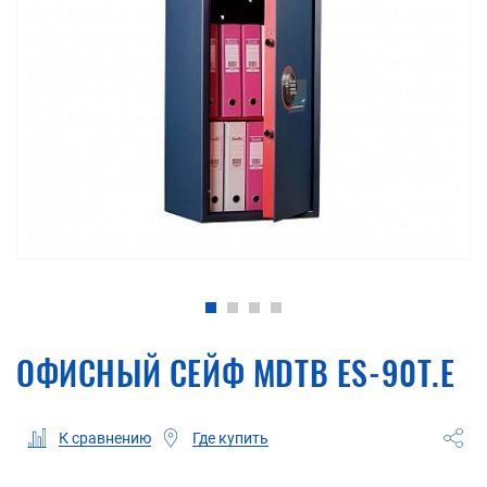
ОФИСНЫЙ СЕЙФ MDTB ES-90Т.Е
Где купить
К сравнению