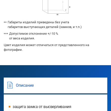
Габариты изделий приведены без учета
габаритов выступающих деталей (замков, и т.п.)
Допустимое отклонение +/-10 %
от веса изделия.
Цвет изделия может отличаться от представленного на
фотографии.
Описание
защита замка от высверливания