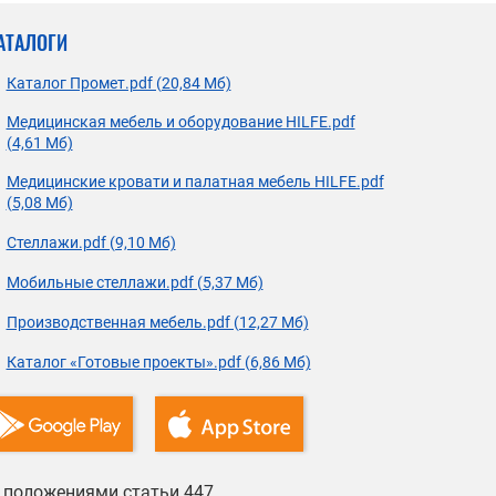
АТАЛОГИ
Каталог Промет.pdf (20,84 Мб)
Медицинская мебель и оборудование HILFE.pdf
(4,61 Мб)
Медицинские кровати и палатная мебель HILFE.pdf
(5,08 Мб)
Стеллажи.pdf (9,10 Мб)
Мобильные стеллажи.pdf (5,37 Мб)
Производственная мебель.pdf (12,27 Мб)
Каталог «Готовые проекты».pdf (6,86 Мб)
й положениями статьи 447