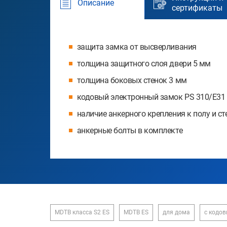
Описание
сертификаты
защита замка от высверливания
толщина защитного слоя двери 5 мм
толщина боковых стенок 3 мм
кодовый электронный замок PS 310/Е31 
наличие анкерного крепления к полу и ст
анкерные болты в комплекте
MDTB класса S2 ES
MDTB ES
для дома
с кодо