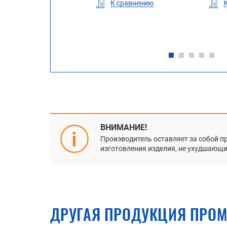
К сравнению
К сравнению
К сравнению
ВНИМАНИЕ!
Производитель оставляет за собой п
изготовления изделия, не ухудшающие
ДРУГАЯ ПРОДУКЦИЯ ПРОМ