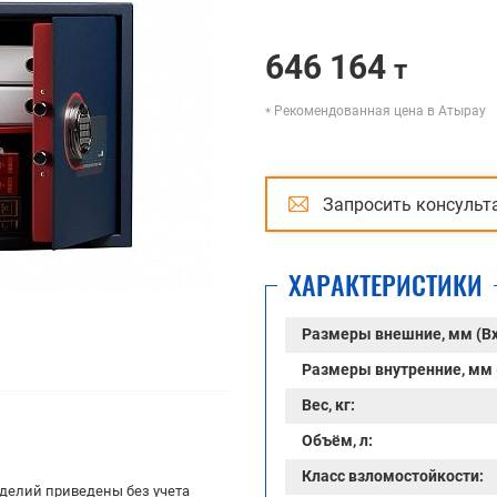
646 164
т
Рекомендованная цена в Атырау
Запросить консульт
ХАРАКТЕРИСТИКИ
Размеры внешние, мм (В
Размеры внутренние, мм 
Вес, кг:
Объём, л:
Класс взломостойкости:
делий приведены без учета