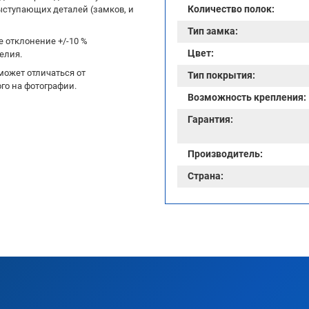
Количество полок:
ыступающих деталей (замков, и
Тип замка:
 отклонение +/-10 %
Цвет:
елия.
может отличаться от
Тип покрытия:
го на фотографии.
Возможность крепления:
Гарантия:
Производитель:
Страна: