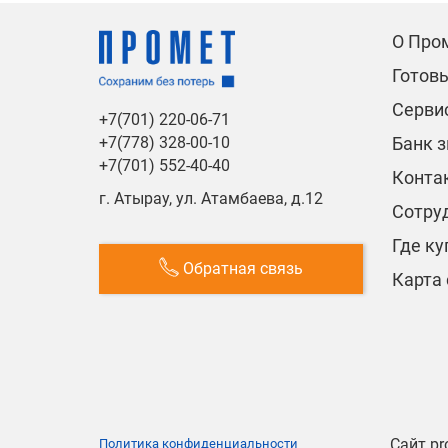
О Про
Готов
Сервис
+7(701) 220-06-71
Банк 
+7(778) 328-00-10
+7(701) 552-40-40
Конта
г. Атырау, ул. Атамбаева, д.12
Сотру
Где ку
Обратная связь
Карта 
Сайт pr
Политика конфиденциальности