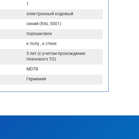
1
электронный кодовый
синий (RAL 5001)
порошковое
к полу , к стене
5 лет (с учетом прохождения
планового ТО)
MDTB
Германия