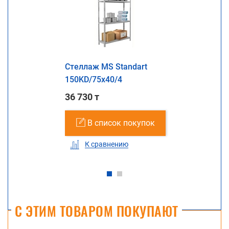
Стеллаж MS Standart
150KD/75x40/4
36 730 т
В список покупок
К сравнению
С ЭТИМ ТОВАРОМ ПОКУПАЮТ