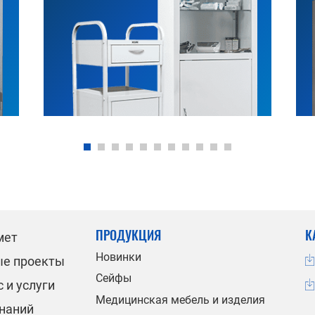
ПРОДУКЦИЯ
К
мет
Новинки
ые проекты
Сейфы
 и услуги
Медицинская мебель и изделия
знаний