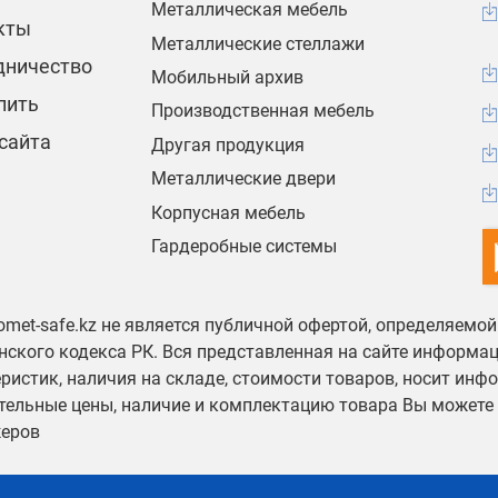
Металлическая мебель
кты
Металлические стеллажи
дничество
Мобильный архив
пить
Производственная мебель
сайта
Другая продукция
Металлические двери
Корпусная мебель
Гардеробные системы
omet-safe.kz не является публичной офертой, определяемо
ского кодекса РК. Вся представленная на сайте информа
ристик, наличия на складе, стоимости товаров, носит инф
тельные цены, наличие и комплектацию товара Вы можете 
еров