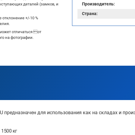
Производитель:
ыступающих деталей (замков, и
Страна:
 отклонение +/-10 %
елия.
может отличаться от
го на фотографии.
U предназначен для использования как на складах и прои
 1500 кг