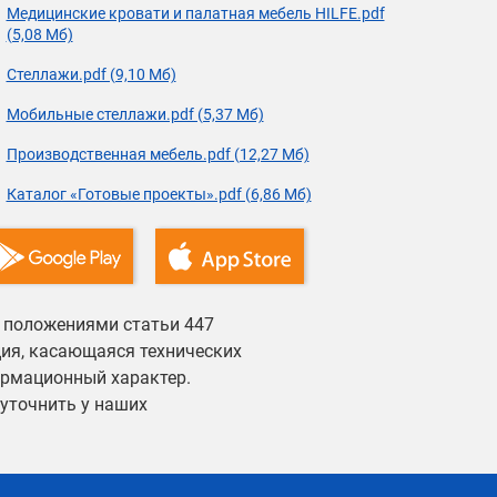
Медицинские кровати и палатная мебель HILFE.pdf
(5,08 Мб)
Стеллажи.pdf (9,10 Мб)
Мобильные стеллажи.pdf (5,37 Мб)
Производственная мебель.pdf (12,27 Мб)
Каталог «Готовые проекты».pdf (6,86 Мб)
й положениями статьи 447
ция, касающаяся технических
ормационный характер.
уточнить у наших