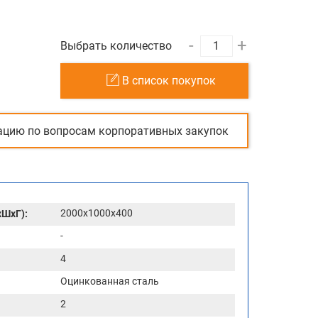
-
+
Выбрать количество
В список покупок
ацию по вопросам корпоративных закупок
2000x1000x400
хШхГ):
-
4
Оцинкованная сталь
2