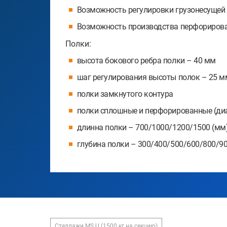
Возможность регулировки грузонесущей сп
Возможность производства перфорирова
Полки:
высота бокового ребра полки – 40 мм
шаг регулирования высоты полок – 25 м
полки замкнутого контура
полки сплошные и перфорированные (ди
длинна полки – 700/1000/1200/1500 (мм
глубина полки – 300/400/500/600/800/9
Стеллажи MS U (1500 кг на секцию)