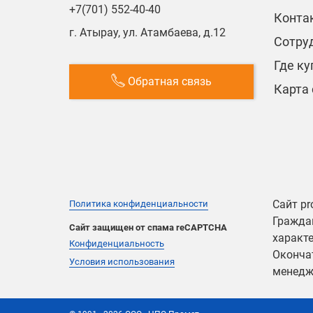
+7(701) 552-40-40
Конта
г. Атырау, ул. Атамбаева, д.12
Сотру
Где ку
Обратная связь
Карта 
Сайт pr
Политика конфиденциальности
Граждан
Сайт защищен от спама reCAPTCHA
характе
Конфиденциальность
Оконча
Условия использования
менедж