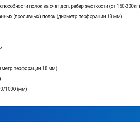
особности полок за счет доп. ребер жесткости (от 150-300кг
нных (проливных) полок (диаметр перфорации 18 мм)
м
аметр перфорации 18 мм)
)
00/1000 (мм)