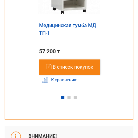
Медицинская тумба МД
ТП-1
57 200 т
В список покупок
К сравнению
ВНИМАНИЕ!