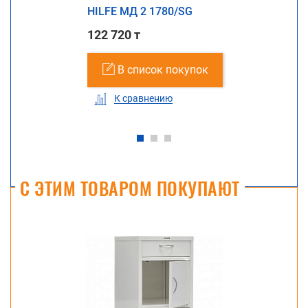
HILFE МД 2 1780/SG
122 720 т
В список покупок
К сравнению
С ЭТИМ ТОВАРОМ ПОКУПАЮТ