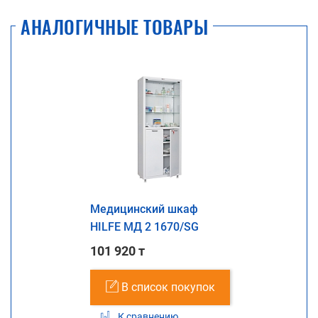
АНАЛОГИЧНЫЕ ТОВАРЫ
Медицинский шкаф
HILFE МД 2 1670/SG
101 920 т
В список покупок
К сравнению