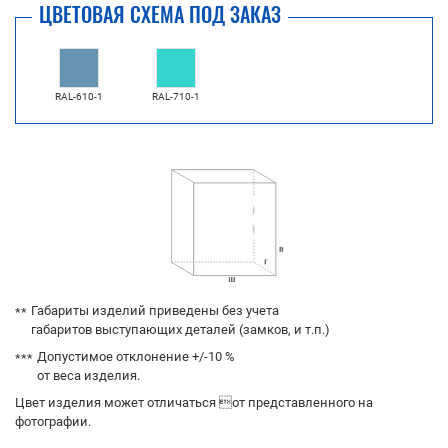
ЦВЕТОВАЯ СХЕМА ПОД ЗАКАЗ
RAL-610-1
RAL-710-1
Габариты изделий приведены без учета
габаритов выступающих деталей (замков, и т.п.)
Допустимое отклонение +/-10 %
от веса изделия.
Цвет изделия может отличаться от представленного на
фотографии.