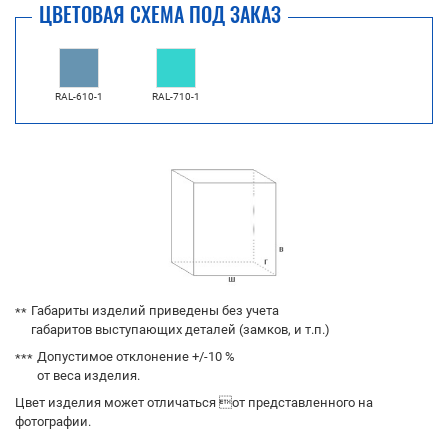
ЦВЕТОВАЯ СХЕМА ПОД ЗАКАЗ
RAL-610-1
RAL-710-1
Габариты изделий приведены без учета
габаритов выступающих деталей (замков, и т.п.)
Допустимое отклонение +/-10 %
от веса изделия.
Цвет изделия может отличаться от представленного на
фотографии.