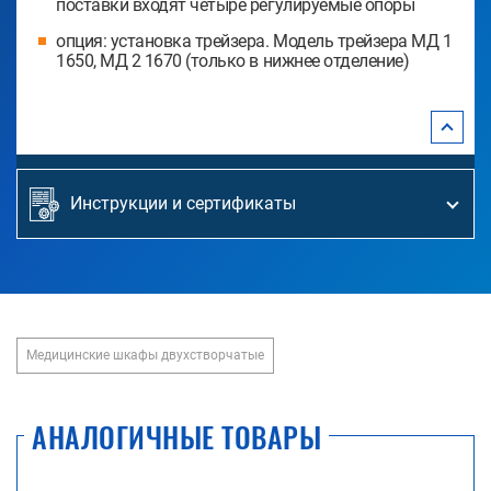
поставки входят четыре регулируемые опоры
опция: установка трейзера. Модель трейзера МД 1
1650, МД 2 1670 (только в нижнее отделение)
Инструкции и сертификаты
Медицинские шкафы двухстворчатые
АНАЛОГИЧНЫЕ ТОВАРЫ