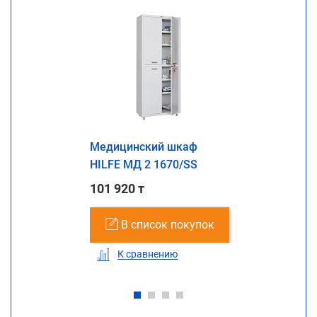
Медицинский шкаф
HILFE МД 2 1670/SS
101 920 т
В список покупок
К сравнению