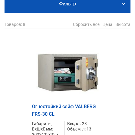
Фильтр
Товаров
: 8
Сбросить все
Цена
Высота
Огнестойкий сейф VALBERG
FRS-30 CL
Габариты,
Вес, кг: 28
ВxШxГ, мм:
Объем, л: 13
300x405x355