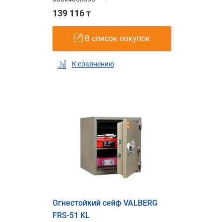
139 116 т
В список покупок
К сравнению
Огнестойкий сейф VALBERG
FRS-51 KL