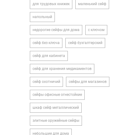
для трудовых книжек
маленький сейф
напольный
недорогие сейфы для дома
с ключом
сейф без ключа
сейф бухгалтерский
сейф для кабинета
сейф для хранения медикаментов
сейф охотничий
сейфы для магазинов
сейфы офисные огнестойкие
шкаф сейф металлический
элитные оружейные сейфы
небольшие для дома