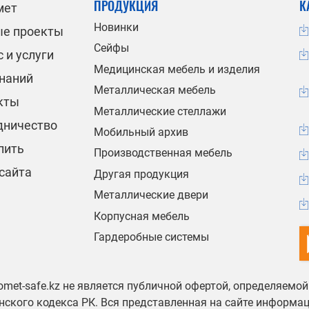
ПРОДУКЦИЯ
К
мет
Новинки
ые проекты
Сейфы
 и услуги
Медицинская мебель и изделия
знаний
Металлическая мебель
кты
Металлические стеллажи
дничество
Мобильный архив
пить
Производственная мебель
сайта
Другая продукция
Металлические двери
Корпусная мебель
Гардеробные системы
omet-safe.kz не является публичной офертой, определяемо
ского кодекса РК. Вся представленная на сайте информа