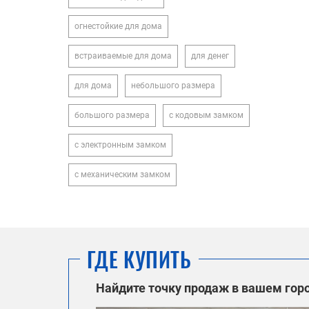
огнестойкие для дома
встраиваемые для дома
для денег
для дома
небольшого размера
большого размера
с кодовым замком
с электронным замком
с механическим замком
ГДЕ КУПИТЬ
Найдите точку продаж в вашем гор