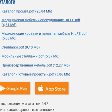
АТАЛОГИ
Каталог Промет.pdf (20,84 Мб)
Медицинская мебель и оборудование HILFE.pdf
(4,61 Мб)
Медицинские кровати и палатная мебель HILFE.pdf
(5,08 Мб)
Стеллажи.pdf (9,10 Мб)
Мобильные стеллажи.pdf (5,37 Мб)
Производственная мебель.pdf (12,27 Мб)
Каталог «Готовые проекты».pdf (6,86 Мб)
й положениями статьи 447
ция, касающаяся технических