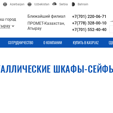
Azerbaijan
Uzbekistan
Serbia
Bahrain
Ближайший филиал
+7(701) 220-06-71
аш город
+7(778) 328-00-10
ПРОМЕТ-Казахстан,
тырау
Атырау
+7(701) 552-40-40
СОТРУДНИЧЕСТВО
О КОМПАНИИ
КУПИТЬ В KASPI.KZ
ГД
ТАЛЛИЧЕСКИЕ ШКАФЫ-СЕЙФ