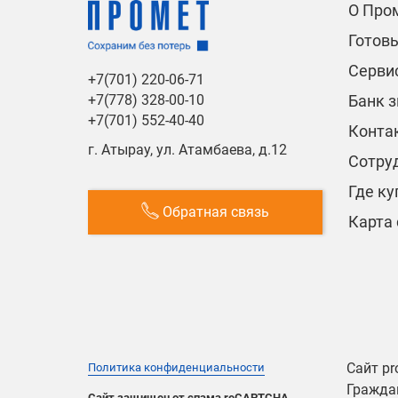
О Про
Готов
Сервис
+7(701) 220-06-71
Банк 
+7(778) 328-00-10
+7(701) 552-40-40
Конта
г. Атырау, ул. Атамбаева, д.12
Сотру
Где ку
Обратная связь
Карта 
Сайт pr
Политика конфиденциальности
Граждан
Сайт защищен от спама reCAPTCHA