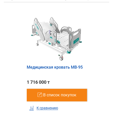
Медицинская кровать MB-95
1 716 000 т
В список покупок
К сравнению